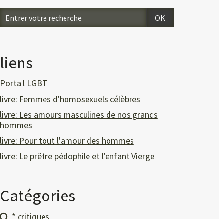
liens
Portail LGBT
livre: Femmes d'homosexuels célèbres
livre: Les amours masculines de nos grands
hommes
livre: Pour tout l'amour des hommes
livre: Le prêtre pédophile et l'enfant Vierge
Catégories
* critiques