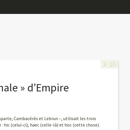
2
ale » d’Empire
parte, Cambacérès et Lebrun –, utilisait les trois
 hic (celui-ci), haec (celle-là) et hoc (cette chose).