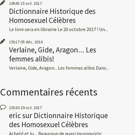
10h45
15
oct. 2017
Dictionnaire Historique des
Homosexuel Célèbres
Le livre sera en librairie Le 20 octobre 2017 ! Un...
15h17
05
déc. 2016
Verlaine, Gide, Aragon... Les
femmes alibis!
Verlaine, Gide, Aragon... Les femmes alibis Dans...
Commentaires récents
15h30
29
oct. 2017
eric
sur
Dictionnaire Historique
des Homosexuel Célèbres
Acheté et lu ... Beaucoup de quasi inconnu(e)s;