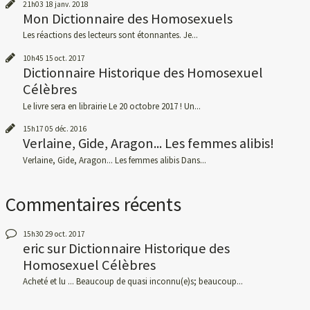
21h03
18
janv. 2018
Mon Dictionnaire des Homosexuels
Les réactions des lecteurs sont étonnantes. Je...
10h45
15
oct. 2017
Dictionnaire Historique des Homosexuel
Célèbres
Le livre sera en librairie Le 20 octobre 2017 ! Un...
15h17
05
déc. 2016
Verlaine, Gide, Aragon... Les femmes alibis!
Verlaine, Gide, Aragon... Les femmes alibis Dans...
Commentaires récents
15h30
29
oct. 2017
eric
sur
Dictionnaire Historique des
Homosexuel Célèbres
Acheté et lu ... Beaucoup de quasi inconnu(e)s; beaucoup...