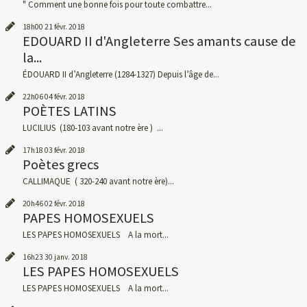
" Comment une bonne fois pour toute combattre...
18h00
21
févr. 2018
EDOUARD II d'Angleterre Ses amants cause de
la...
ÉDOUARD II d’Angleterre (1284-1327) Depuis l’âge de...
22h06
04
févr. 2018
POÈTES LATINS
LUCILIUS (180-103 avant notre ère ) ...
17h18
03
févr. 2018
Poètes grecs
CALLIMAQUE ( 320-240 avant notre ère)...
20h46
02
févr. 2018
PAPES HOMOSEXUELS
LES PAPES HOMOSEXUELS A la mort...
16h23
30
janv. 2018
LES PAPES HOMOSEXUELS
LES PAPES HOMOSEXUELS A la mort...