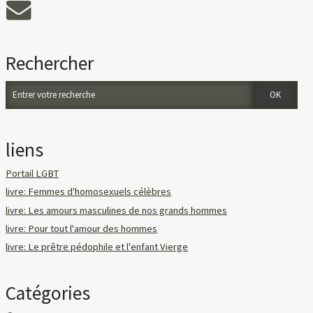
Rechercher
liens
Portail LGBT
livre: Femmes d'homosexuels célèbres
livre: Les amours masculines de nos grands hommes
livre: Pour tout l'amour des hommes
livre: Le prêtre pédophile et l'enfant Vierge
Catégories