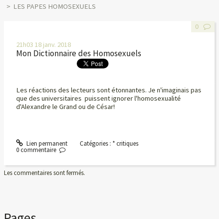
LES PAPES HOMOSEXUELS
0
21h03
18
janv. 2018
Mon Dictionnaire des Homosexuels
Les réactions des lecteurs sont étonnantes. Je n'imaginais pas
que des universitaires puissent ignorer l'homosexualité
d'Alexandre le Grand ou de César!
Lien permanent
Catégories :
* critiques
0
commentaire
Les commentaires sont fermés.
Pages