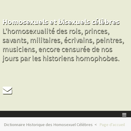
Homosexuels et bisexuels célèbres
L'homosexualité des rois, princes,
savants, militaires, écrivains, peintres,
musiciens, encore censurée de nos
jours par les historiens homophobes.
Dictionnaire Historique des Homosexuel Célèbres
Page d'accueil