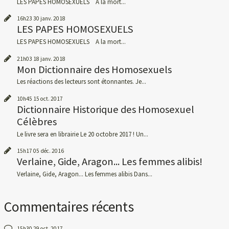
LES PAPES HOMOSEXUELS A la mort...
16h23
30
janv. 2018
LES PAPES HOMOSEXUELS
LES PAPES HOMOSEXUELS A la mort...
21h03
18
janv. 2018
Mon Dictionnaire des Homosexuels
Les réactions des lecteurs sont étonnantes. Je...
10h45
15
oct. 2017
Dictionnaire Historique des Homosexuel
Célèbres
Le livre sera en librairie Le 20 octobre 2017 ! Un...
15h17
05
déc. 2016
Verlaine, Gide, Aragon... Les femmes alibis!
Verlaine, Gide, Aragon... Les femmes alibis Dans...
Commentaires récents
15h30
29
oct. 2017