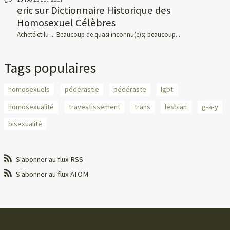
eric
sur
Dictionnaire Historique des
Homosexuel Célèbres
Acheté et lu ... Beaucoup de quasi inconnu(e)s; beaucoup...
Tags populaires
homosexuels
pédérastie
pédéraste
lgbt
homosexualité
travestissement
trans
lesbian
g-a-y
bisexualité
S'abonner au flux RSS
S'abonner au flux ATOM