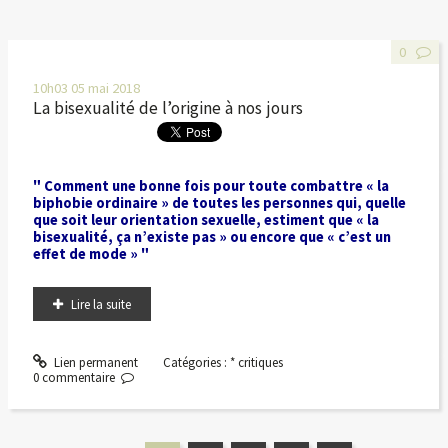
0
10h03
05
mai 2018
La bisexualité de l’origine à nos jours
" Comment une bonne fois pour toute combattre « la
biphobie ordinaire » de toutes les personnes qui, quelle
que soit leur orientation sexuelle, estiment que « la
bisexualité, ça n’existe pas » ou encore que « c’est un
effet de mode » "
Lire la suite
Lien permanent
Catégories :
* critiques
0
commentaire