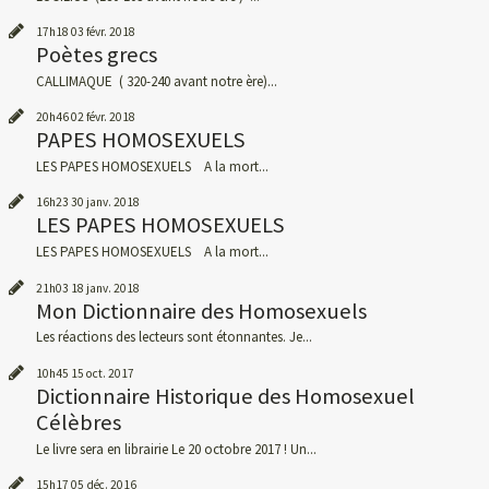
17h18
03
févr. 2018
Poètes grecs
CALLIMAQUE ( 320-240 avant notre ère)...
20h46
02
févr. 2018
PAPES HOMOSEXUELS
LES PAPES HOMOSEXUELS A la mort...
16h23
30
janv. 2018
LES PAPES HOMOSEXUELS
LES PAPES HOMOSEXUELS A la mort...
21h03
18
janv. 2018
Mon Dictionnaire des Homosexuels
Les réactions des lecteurs sont étonnantes. Je...
10h45
15
oct. 2017
Dictionnaire Historique des Homosexuel
Célèbres
Le livre sera en librairie Le 20 octobre 2017 ! Un...
15h17
05
déc. 2016