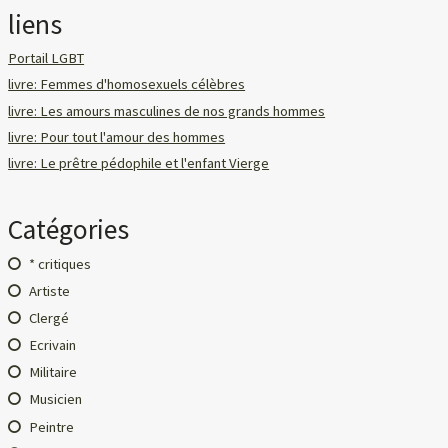
liens
Portail LGBT
livre: Femmes d'homosexuels célèbres
livre: Les amours masculines de nos grands hommes
livre: Pour tout l'amour des hommes
livre: Le prêtre pédophile et l'enfant Vierge
Catégories
* critiques
Artiste
Clergé
Ecrivain
Militaire
Musicien
Peintre