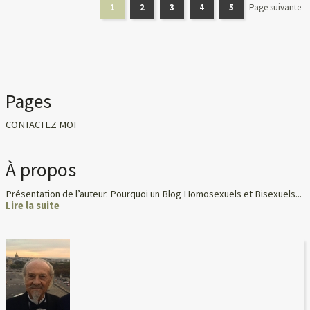
1
2
3
4
5
Page suivante
Pages
CONTACTEZ MOI
À propos
Présentation de l’auteur. Pourquoi un Blog Homosexuels et Bisexuels...
Lire la suite