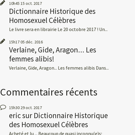
10h45
15
oct. 2017
Dictionnaire Historique des
Homosexuel Célèbres
Le livre sera en librairie Le 20 octobre 2017 ! Un...
15h17
05
déc. 2016
Verlaine, Gide, Aragon... Les
femmes alibis!
Verlaine, Gide, Aragon... Les femmes alibis Dans...
Commentaires récents
15h30
29
oct. 2017
eric
sur
Dictionnaire Historique
des Homosexuel Célèbres
Acheté et lu ... Beaucoup de quasi inconnu(e)s;