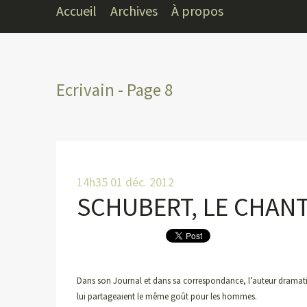
Accueil
Archives
À propos
Ecrivain - Page 8
14h35
01
déc. 2012
SCHUBERT, LE CHAN
Dans son Journal et dans sa correspondance, l’auteur dramatiq
lui partageaient le même goût pour les hommes.