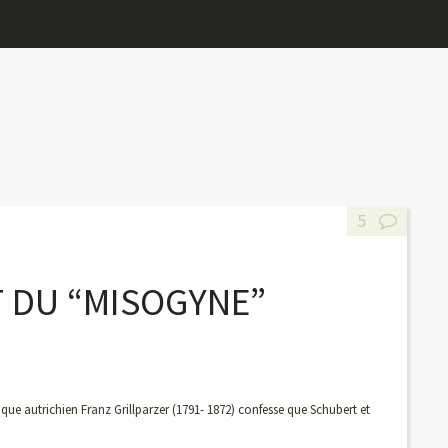
5
T DU “MISOGYNE”
ue autrichien Franz Grillparzer (1791- 1872) confesse que Schubert et