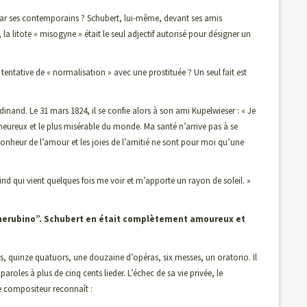
par ses contemporains ? Schubert, lui-même, devant ses amis
la litote « misogyne » était le seul adjectif autorisé pour désigner un
tentative de « normalisation » avec une prostituée ? Un seul fait est
rdinand. Le 31 mars 1824, il se confie alors à son ami Kupelwieser : « Je
ureux et le plus misérable du monde. Ma santé n’arrive pas à se
bonheur de l’amour et les joies de l’amitié ne sont pour moi qu’une
nd qui vient quelques fois me voir et m’apporte un rayon de soleil. »
“cherubino”. Schubert en était complètement amoureux et
, quinze quatuors, une douzaine d’opéras, six messes, un oratorio. Il
roles à plus de cinq cents lieder. L’échec de sa vie privée, le
e compositeur reconnaît :