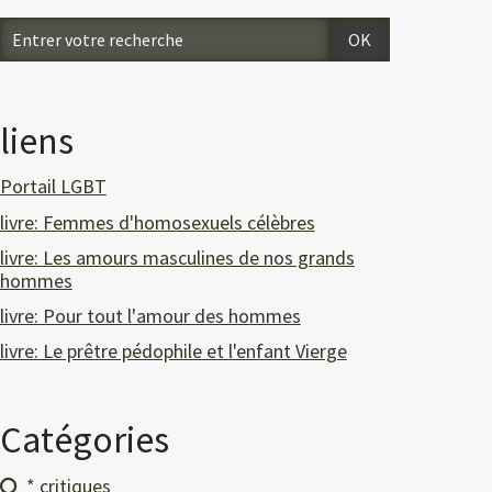
liens
Portail LGBT
livre: Femmes d'homosexuels célèbres
livre: Les amours masculines de nos grands
hommes
livre: Pour tout l'amour des hommes
livre: Le prêtre pédophile et l'enfant Vierge
Catégories
* critiques