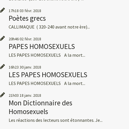
17h18
03
févr. 2018
Poètes grecs
CALLIMAQUE ( 320-240 avant notre ère)...
20h46
02
févr. 2018
PAPES HOMOSEXUELS
LES PAPES HOMOSEXUELS A la mort...
16h23
30
janv. 2018
LES PAPES HOMOSEXUELS
LES PAPES HOMOSEXUELS A la mort...
21h03
18
janv. 2018
Mon Dictionnaire des
Homosexuels
Les réactions des lecteurs sont étonnantes. Je...