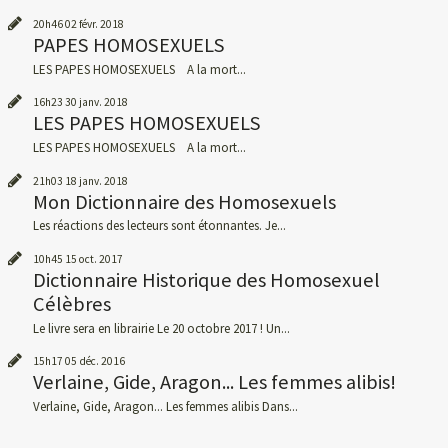
20h46
02
févr. 2018
PAPES HOMOSEXUELS
LES PAPES HOMOSEXUELS A la mort...
16h23
30
janv. 2018
LES PAPES HOMOSEXUELS
LES PAPES HOMOSEXUELS A la mort...
21h03
18
janv. 2018
Mon Dictionnaire des Homosexuels
Les réactions des lecteurs sont étonnantes. Je...
10h45
15
oct. 2017
Dictionnaire Historique des Homosexuel
Célèbres
Le livre sera en librairie Le 20 octobre 2017 ! Un...
15h17
05
déc. 2016
Verlaine, Gide, Aragon... Les femmes alibis!
Verlaine, Gide, Aragon... Les femmes alibis Dans...