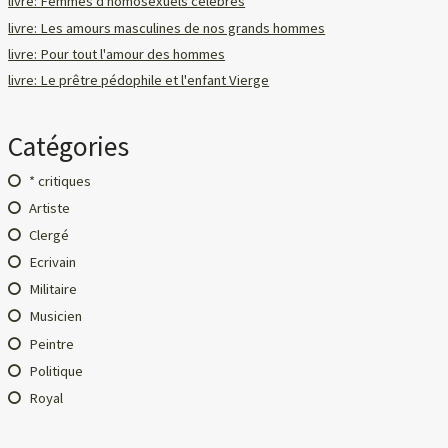
livre: Femmes d'homosexuels célèbres
livre: Les amours masculines de nos grands hommes
livre: Pour tout l'amour des hommes
livre: Le prêtre pédophile et l'enfant Vierge
Catégories
* critiques
Artiste
Clergé
Ecrivain
Militaire
Musicien
Peintre
Politique
Royal