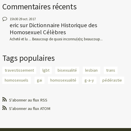
Commentaires récents
15h30
29
oct. 2017
eric
sur
Dictionnaire Historique des
Homosexuel Célèbres
Acheté et lu ... Beaucoup de quasi inconnu(e)s; beaucoup...
Tags populaires
travestissement
lgbt
bisexualité
lesbian
trans
homosexuels
gai
homosexualité
g-a-y
pédérastie
S'abonner au flux RSS
S'abonner au flux ATOM