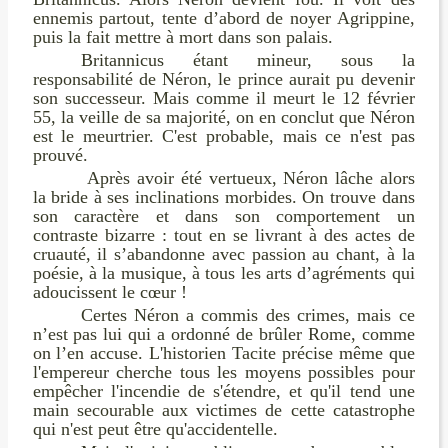
ennemis partout, tente d’abord de noyer Agrippine,
puis la fait mettre à mort dans son palais.
Britannicus étant mineur, sous la
responsabilité de Néron, le prince aurait pu devenir
son successeur. Mais comme il meurt le 12 février
55, la veille de sa majorité, on en conclut que Néron
est le meurtrier. C'est probable, mais ce n'est pas
prouvé.
Après avoir été vertueux, Néron lâche alors
la bride à ses inclinations morbides. On trouve dans
son caractère et dans son comportement un
contraste bizarre : tout en se livrant à des actes de
cruauté, il s’abandonne avec passion au chant, à la
poésie, à la musique, à tous les arts d’agréments qui
adoucissent le cœur !
Certes Néron a commis des crimes, mais ce
n’est pas lui qui a ordonné de brûler Rome, comme
on l’en accuse. L'historien Tacite précise même que
l'empereur cherche tous les moyens possibles pour
empêcher l'incendie de s'étendre, et qu'il tend une
main secourable aux victimes de cette catastrophe
qui n'est peut être qu'accidentelle.