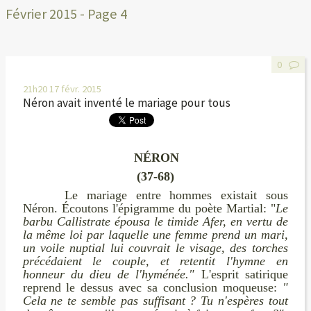
Février 2015
- Page 4
0
21h20
17
févr. 2015
Néron avait inventé le mariage pour tous
NÉRON
(37-68)
Le mariage entre hommes existait sous
Néron. Écoutons l'épigramme du poète Martial: "
Le
barbu Callistrate épousa le timide Afer, en vertu de
la même loi par laquelle une femme prend un mari,
un voile nuptial lui couvrait le visage, des torches
précédaient le couple, et retentit l'hymne en
honneur du dieu de l'hyménée."
L'esprit satirique
reprend le dessus avec sa conclusion moqueuse:
"
Cela ne te semble pas suffisant ? Tu n'espères tout