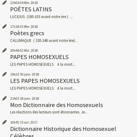
22h06
04
févr. 2018
POÈTES LATINS
LUCILIUS (180-103 avant notre ère ) ...
17h18
03
févr. 2018
Poètes grecs
CALLIMAQUE ( 320-240 avant notre ère)...
20h46
02
févr. 2018
PAPES HOMOSEXUELS
LES PAPES HOMOSEXUELS A la mort...
16h23
30
janv. 2018
LES PAPES HOMOSEXUELS
LES PAPES HOMOSEXUELS A la mort...
21h03
18
janv. 2018
Mon Dictionnaire des Homosexuels
Les réactions des lecteurs sont étonnantes. Je...
10h45
15
oct. 2017
Dictionnaire Historique des Homosexuel
Célèbres