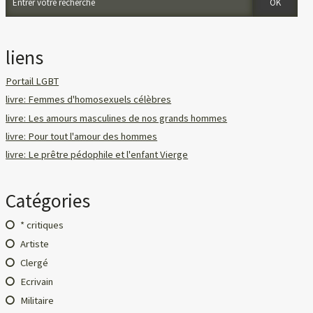
liens
Portail LGBT
livre: Femmes d'homosexuels célèbres
livre: Les amours masculines de nos grands hommes
livre: Pour tout l'amour des hommes
livre: Le prêtre pédophile et l'enfant Vierge
Catégories
* critiques
Artiste
Clergé
Ecrivain
Militaire