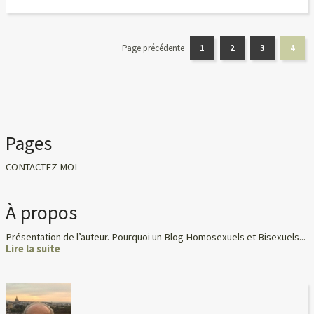
Page précédente
1
2
3
4
Pages
CONTACTEZ MOI
À propos
Présentation de l’auteur. Pourquoi un Blog Homosexuels et Bisexuels...
Lire la suite