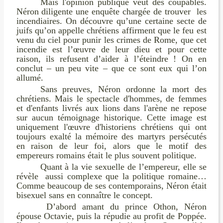
Mais l'opinion publique veut des coupables.
Néron diligente une enquête chargée de trouver les
incendiaires. On découvre qu’une certaine secte de
juifs qu’on appelle chrétiens affirment que le feu est
venu du ciel pour punir les crimes de Rome, que cet
incendie est l’œuvre de leur dieu et pour cette
raison, ils refusent d’aider à l’éteindre ! On en
conclut – un peu vite – que ce sont eux qui l’on
allumé.
Sans preuves, Néron ordonne la mort des
chrétiens. Mais le spectacle d'hommes, de femmes
et d'enfants livrés aux lions dans l'arène ne repose
sur aucun témoignage historique. Cette image est
uniquement l'œuvre d'historiens chrétiens qui ont
toujours exalté la mémoire des martyrs persécutés
en raison de leur foi, alors que le motif des
empereurs romains était le plus souvent politique.
Quant à la vie sexuelle de l’empereur, elle se
révèle aussi complexe que la politique romaine…
Comme beaucoup de ses contemporains, Néron était
bisexuel sans en connaître le concept.
D’abord amant du prince Othon, Néron
épouse Octavie, puis la répudie au profit de Poppée.