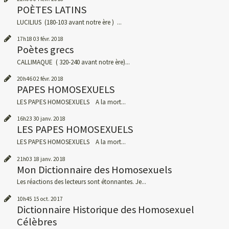
POÈTES LATINS
LUCILIUS (180-103 avant notre ère ) ...
17h18
03
févr. 2018
Poètes grecs
CALLIMAQUE ( 320-240 avant notre ère)...
20h46
02
févr. 2018
PAPES HOMOSEXUELS
LES PAPES HOMOSEXUELS A la mort...
16h23
30
janv. 2018
LES PAPES HOMOSEXUELS
LES PAPES HOMOSEXUELS A la mort...
21h03
18
janv. 2018
Mon Dictionnaire des Homosexuels
Les réactions des lecteurs sont étonnantes. Je...
10h45
15
oct. 2017
Dictionnaire Historique des Homosexuel
Célèbres