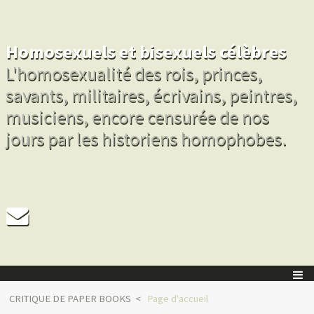
Homosexuels et bisexuels célèbres
L'homosexualité des rois, princes,
savants, militaires, écrivains, peintres,
musiciens, encore censurée de nos
jours par les historiens homophobes.
CRITIQUE DE PAPER BOOKS
Page d'accueil