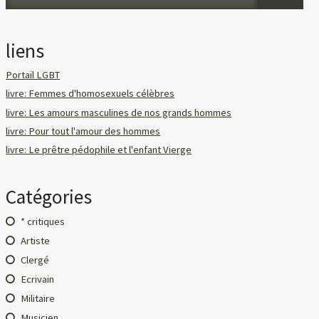
liens
Portail LGBT
livre: Femmes d'homosexuels célèbres
livre: Les amours masculines de nos grands hommes
livre: Pour tout l'amour des hommes
livre: Le prêtre pédophile et l'enfant Vierge
Catégories
* critiques
Artiste
Clergé
Ecrivain
Militaire
Musicien