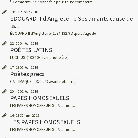
" Comment une bonne fois pour toute combattre...
18h00
21
févr. 2018
EDOUARD II d'Angleterre Ses amants cause de
la...
ÉDOUARD II d’Angleterre (1284-1327) Depuis l’âge de...
22h06
04
févr. 2018
POÈTES LATINS
LUCILIUS (180-103 avant notre ère ) ...
17h18
03
févr. 2018
Poètes grecs
CALLIMAQUE ( 320-240 avant notre ère)...
20h46
02
févr. 2018
PAPES HOMOSEXUELS
LES PAPES HOMOSEXUELS A la mort...
16h23
30
janv. 2018
LES PAPES HOMOSEXUELS
LES PAPES HOMOSEXUELS A la mort...