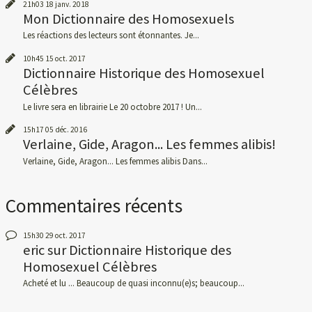
21h03
18
janv. 2018
Mon Dictionnaire des Homosexuels
Les réactions des lecteurs sont étonnantes. Je...
10h45
15
oct. 2017
Dictionnaire Historique des Homosexuel
Célèbres
Le livre sera en librairie Le 20 octobre 2017 ! Un...
15h17
05
déc. 2016
Verlaine, Gide, Aragon... Les femmes alibis!
Verlaine, Gide, Aragon... Les femmes alibis Dans...
Commentaires récents
15h30
29
oct. 2017
eric
sur
Dictionnaire Historique des
Homosexuel Célèbres
Acheté et lu ... Beaucoup de quasi inconnu(e)s; beaucoup...