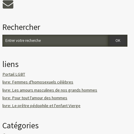
Rechercher
liens
Portail LGBT
livre: Femmes d'homosexuels célèbres
livre: Les amours masculines de nos grands hommes
livre: Pour tout l'amour des hommes
livre: Le prêtre pédophile et l'enfant Vierge
Catégories