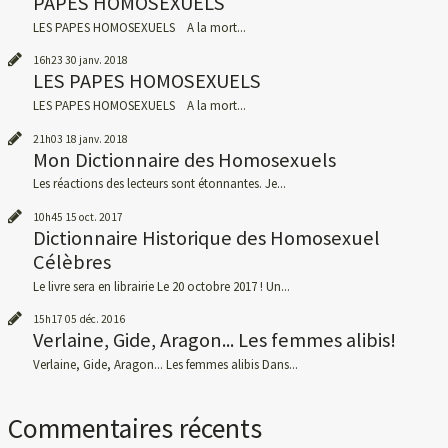
PAPES HOMOSEXUELS
LES PAPES HOMOSEXUELS A la mort...
16h23
30
janv. 2018
LES PAPES HOMOSEXUELS
LES PAPES HOMOSEXUELS A la mort...
21h03
18
janv. 2018
Mon Dictionnaire des Homosexuels
Les réactions des lecteurs sont étonnantes. Je...
10h45
15
oct. 2017
Dictionnaire Historique des Homosexuel
Célèbres
Le livre sera en librairie Le 20 octobre 2017 ! Un...
15h17
05
déc. 2016
Verlaine, Gide, Aragon... Les femmes alibis!
Verlaine, Gide, Aragon... Les femmes alibis Dans...
Commentaires récents