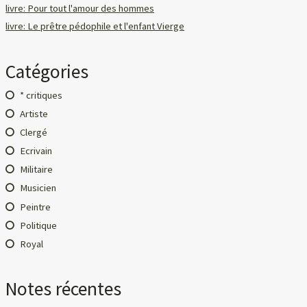
livre: Pour tout l'amour des hommes
livre: Le prêtre pédophile et l'enfant Vierge
Catégories
* critiques
Artiste
Clergé
Ecrivain
Militaire
Musicien
Peintre
Politique
Royal
Notes récentes