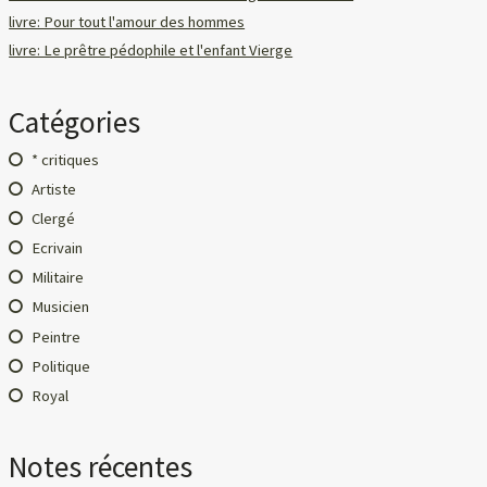
livre: Pour tout l'amour des hommes
livre: Le prêtre pédophile et l'enfant Vierge
Catégories
* critiques
Artiste
Clergé
Ecrivain
Militaire
Musicien
Peintre
Politique
Royal
Notes récentes