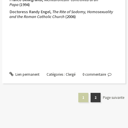
Papa
(1994)
Doctoress Randy Engel,
The Rite of Sodomy, Homosexuality
and the Roman Catholic Church
(2006)
Lien permanent
Catégories :
Clergé
0
commentaire
1
2
Page suivante