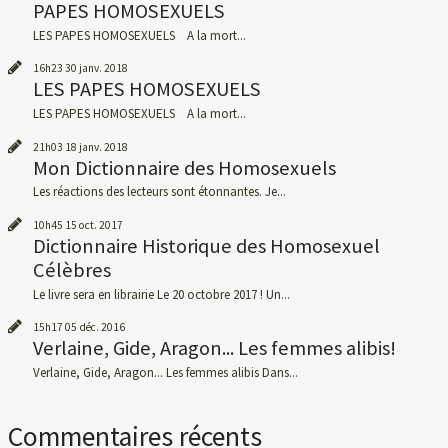
PAPES HOMOSEXUELS
LES PAPES HOMOSEXUELS A la mort...
16h23
30
janv. 2018
LES PAPES HOMOSEXUELS
LES PAPES HOMOSEXUELS A la mort...
21h03
18
janv. 2018
Mon Dictionnaire des Homosexuels
Les réactions des lecteurs sont étonnantes. Je...
10h45
15
oct. 2017
Dictionnaire Historique des Homosexuel
Célèbres
Le livre sera en librairie Le 20 octobre 2017 ! Un...
15h17
05
déc. 2016
Verlaine, Gide, Aragon... Les femmes alibis!
Verlaine, Gide, Aragon... Les femmes alibis Dans...
Commentaires récents