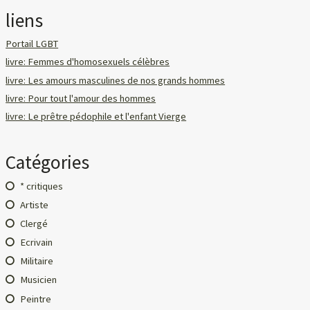
liens
Portail LGBT
livre: Femmes d'homosexuels célèbres
livre: Les amours masculines de nos grands hommes
livre: Pour tout l'amour des hommes
livre: Le prêtre pédophile et l'enfant Vierge
Catégories
* critiques
Artiste
Clergé
Ecrivain
Militaire
Musicien
Peintre