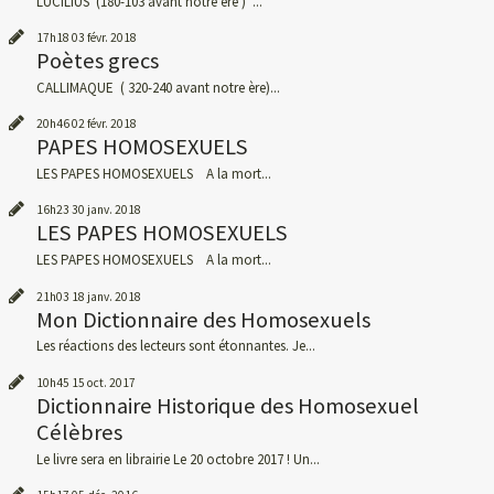
LUCILIUS (180-103 avant notre ère ) ...
17h18
03
févr. 2018
Poètes grecs
CALLIMAQUE ( 320-240 avant notre ère)...
20h46
02
févr. 2018
PAPES HOMOSEXUELS
LES PAPES HOMOSEXUELS A la mort...
16h23
30
janv. 2018
LES PAPES HOMOSEXUELS
LES PAPES HOMOSEXUELS A la mort...
21h03
18
janv. 2018
Mon Dictionnaire des Homosexuels
Les réactions des lecteurs sont étonnantes. Je...
10h45
15
oct. 2017
Dictionnaire Historique des Homosexuel
Célèbres
Le livre sera en librairie Le 20 octobre 2017 ! Un...