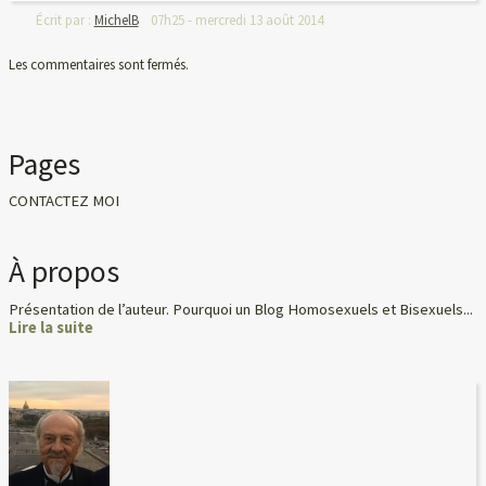
Écrit par :
MichelB
07h25
-
mercredi 13
août 2014
Les commentaires sont fermés.
Pages
CONTACTEZ MOI
À propos
Présentation de l’auteur. Pourquoi un Blog Homosexuels et Bisexuels...
Lire la suite