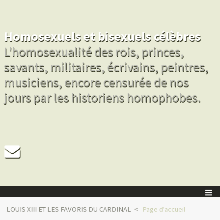
Homosexuels et bisexuels célèbres
L'homosexualité des rois, princes,
savants, militaires, écrivains, peintres,
musiciens, encore censurée de nos
jours par les historiens homophobes.
LOUIS XIII ET LES FAVORIS DU CARDINAL
Page d'accueil