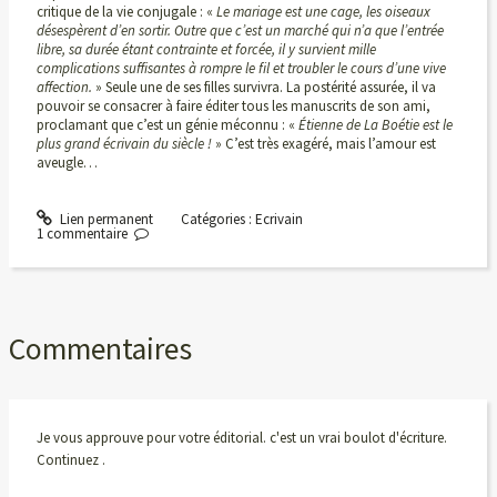
critique de la vie conjugale : «
Le mariage
est une cage, les oiseaux
désespèrent d’en sortir. Outre que c’est un marché qui n’a que l’entrée
libre, sa durée étant contrainte et forcée, il y survient mille
complications suffisantes à rompre le fil et troubler le cours d’une vive
affection.
» Seule une de ses filles survivra. La postérité assurée, il va
pouvoir se consacrer à faire éditer tous les manuscrits de son ami,
proclamant que c’est un génie méconnu : «
Étienne de La Boétie est le
plus grand écrivain du siècle !
» C’est très exagéré, mais l’amour est
aveugle…
Lien permanent
Catégories :
Ecrivain
1
commentaire
Commentaires
Je vous approuve pour votre éditorial. c'est un vrai boulot d'écriture.
Continuez .