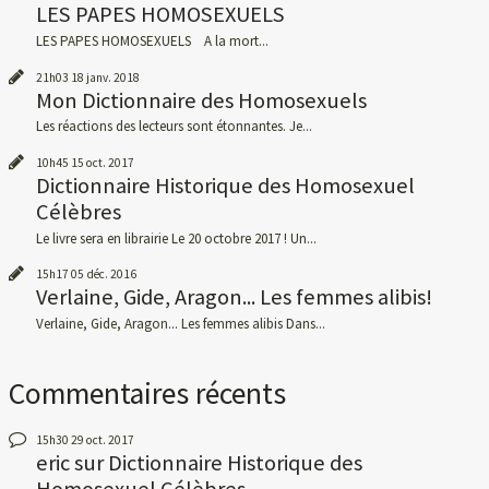
LES PAPES HOMOSEXUELS
LES PAPES HOMOSEXUELS A la mort...
21h03
18
janv. 2018
Mon Dictionnaire des Homosexuels
Les réactions des lecteurs sont étonnantes. Je...
10h45
15
oct. 2017
Dictionnaire Historique des Homosexuel
Célèbres
Le livre sera en librairie Le 20 octobre 2017 ! Un...
15h17
05
déc. 2016
Verlaine, Gide, Aragon... Les femmes alibis!
Verlaine, Gide, Aragon... Les femmes alibis Dans...
Commentaires récents
15h30
29
oct. 2017
eric
sur
Dictionnaire Historique des
Homosexuel Célèbres