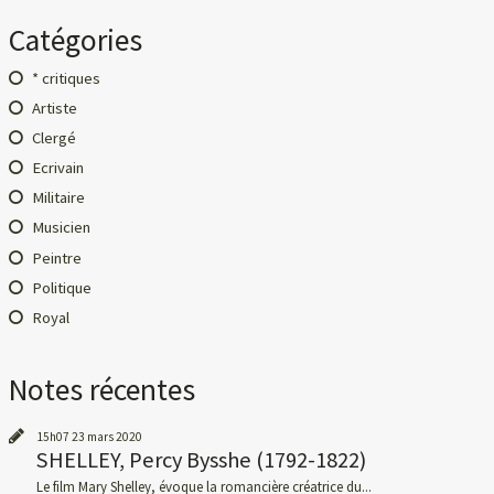
Catégories
* critiques
Artiste
Clergé
Ecrivain
Militaire
Musicien
Peintre
Politique
Royal
Notes récentes
15h07
23
mars 2020
SHELLEY, Percy Bysshe (1792-1822)
Le film Mary Shelley, évoque la romancière créatrice du...