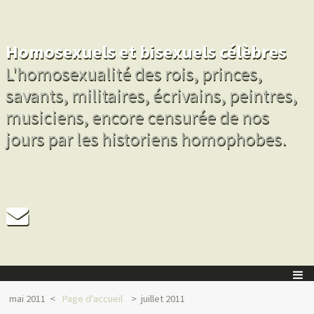
Homosexuels et bisexuels célèbres
L'homosexualité des rois, princes,
savants, militaires, écrivains, peintres,
musiciens, encore censurée de nos
jours par les historiens homophobes.
mai 2011
Page d'accueil
juillet 2011