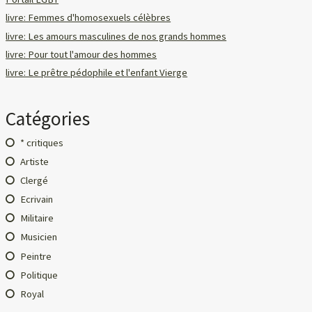
livre: Femmes d'homosexuels célèbres
livre: Les amours masculines de nos grands hommes
livre: Pour tout l'amour des hommes
livre: Le prêtre pédophile et l'enfant Vierge
Catégories
* critiques
Artiste
Clergé
Ecrivain
Militaire
Musicien
Peintre
Politique
Royal