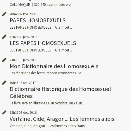
CALLIMAQUE ( 320-240 avant notre ère)...
20h46
02
févr. 2018
PAPES HOMOSEXUELS
LES PAPES HOMOSEXUELS A la mort...
16h23
30
janv. 2018
LES PAPES HOMOSEXUELS
LES PAPES HOMOSEXUELS A la mort...
21h03
18
janv. 2018
Mon Dictionnaire des Homosexuels
Les réactions des lecteurs sont étonnantes. Je...
10h45
15
oct. 2017
Dictionnaire Historique des Homosexuel
Célèbres
Le livre sera en librairie Le 20 octobre 2017 ! Un...
15h17
05
déc. 2016
Verlaine, Gide, Aragon... Les femmes alibis!
Verlaine, Gide, Aragon... Les femmes alibis Dans...