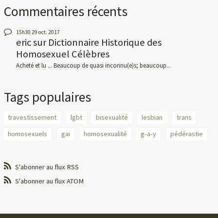
Commentaires récents
15h30
29
oct. 2017
eric
sur
Dictionnaire Historique des
Homosexuel Célèbres
Acheté et lu ... Beaucoup de quasi inconnu(e)s; beaucoup...
Tags populaires
travestissement
lgbt
bisexualité
lesbian
trans
homosexuels
gai
homosexualité
g-a-y
pédérastie
S'abonner au flux RSS
S'abonner au flux ATOM