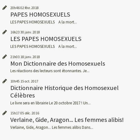
20h46
02
févr. 2018
PAPES HOMOSEXUELS
LES PAPES HOMOSEXUELS A la mort...
16h23
30
janv. 2018
LES PAPES HOMOSEXUELS
LES PAPES HOMOSEXUELS A la mort...
21h03
18
janv. 2018
Mon Dictionnaire des Homosexuels
Les réactions des lecteurs sont étonnantes. Je...
10h45
15
oct. 2017
Dictionnaire Historique des Homosexuel
Célèbres
Le livre sera en librairie Le 20 octobre 2017 ! Un...
15h17
05
déc. 2016
Verlaine, Gide, Aragon... Les femmes alibis!
Verlaine, Gide, Aragon... Les femmes alibis Dans...