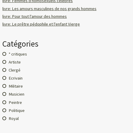
livre: Femmes d'homosexuels célèbres
livre: Les amours masculines de nos grands hommes
livre: Pour tout l'amour des hommes
livre: Le prêtre pédophile et l'enfant Vierge
Catégories
* critiques
Artiste
Clergé
Ecrivain
Militaire
Musicien
Peintre
Politique
Royal