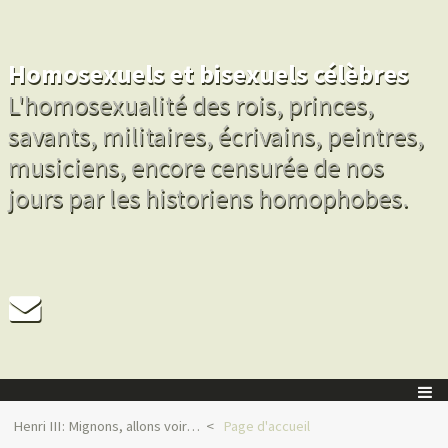
Homosexuels et bisexuels célèbres
L'homosexualité des rois, princes,
savants, militaires, écrivains, peintres,
musiciens, encore censurée de nos
jours par les historiens homophobes.
Henri III : Mignons, allons voir…
Page d'accueil