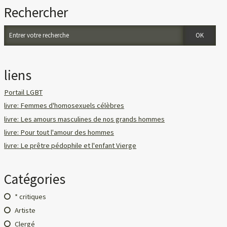
Rechercher
liens
Portail LGBT
livre: Femmes d'homosexuels célèbres
livre: Les amours masculines de nos grands hommes
livre: Pour tout l'amour des hommes
livre: Le prêtre pédophile et l'enfant Vierge
Catégories
* critiques
Artiste
Clergé