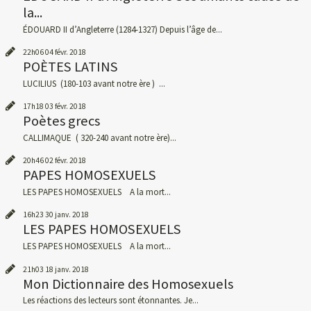
la...
ÉDOUARD II d’Angleterre (1284-1327) Depuis l’âge de...
22h06
04
févr. 2018
POÈTES LATINS
LUCILIUS (180-103 avant notre ère ) ...
17h18
03
févr. 2018
Poètes grecs
CALLIMAQUE ( 320-240 avant notre ère)...
20h46
02
févr. 2018
PAPES HOMOSEXUELS
LES PAPES HOMOSEXUELS A la mort...
16h23
30
janv. 2018
LES PAPES HOMOSEXUELS
LES PAPES HOMOSEXUELS A la mort...
21h03
18
janv. 2018
Mon Dictionnaire des Homosexuels
Les réactions des lecteurs sont étonnantes. Je...