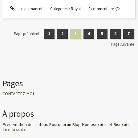
Lien permanent
Catégories :
Royal
0
commentaire
Page précédente
1
2
3
4
5
6
7
Page suivante
Pages
CONTACTEZ MOI
À propos
Présentation de l’auteur. Pourquoi un Blog Homosexuels et Bisexuels...
Lire la suite