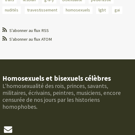
nudités
travestissement
homosexuels
lgbt
gai
S'abonner au flux RSS
S'abonner au flux ATOM
Homosexuels et bisexuels célèbres
L'homosexualité des rois, princes, savants,
militaires, écrivains, peintres, musiciens, encore
censurée de nos jours par les historiens
homophobes.