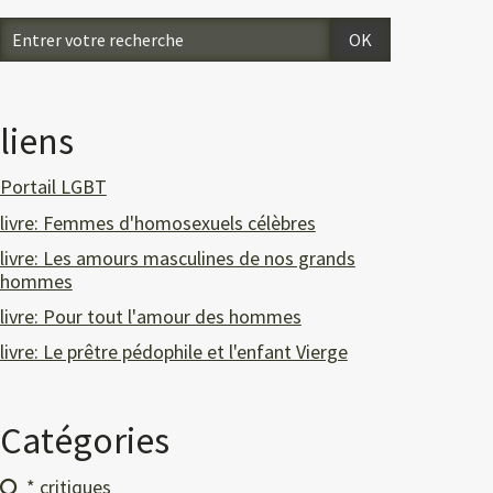
liens
Portail LGBT
livre: Femmes d'homosexuels célèbres
livre: Les amours masculines de nos grands
hommes
livre: Pour tout l'amour des hommes
livre: Le prêtre pédophile et l'enfant Vierge
Catégories
* critiques