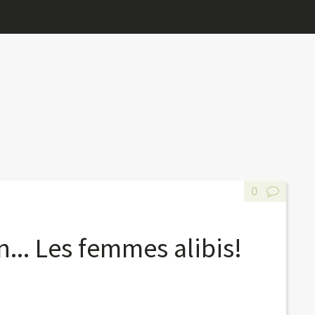
0
n... Les femmes alibis!