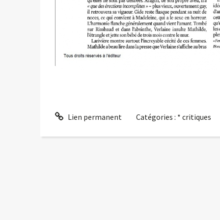
Lien permanent
Catégories :
* critiques