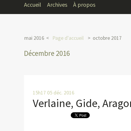
Accueil
Archives
À propos
mai 2016
Page d'accueil
octobre 2017
Décembre 2016
15h17
05
déc. 2016
Verlaine, Gide, Arago