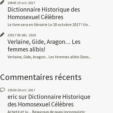
10h45
15
oct. 2017
Dictionnaire Historique des
Homosexuel Célèbres
Le livre sera en librairie Le 20 octobre 2017 ! Un...
15h17
05
déc. 2016
Verlaine, Gide, Aragon... Les
femmes alibis!
Verlaine, Gide, Aragon... Les femmes alibis Dans...
Commentaires récents
15h30
29
oct. 2017
eric
sur
Dictionnaire Historique
des Homosexuel Célèbres
Acheté et lu ... Beaucoup de quasi inconnu(e)s;