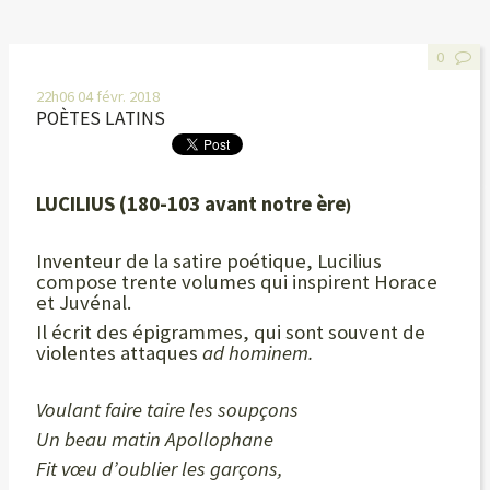
0
22h06
04
févr. 2018
POÈTES LATINS
LUCILIUS
(180-103 avant notre ère
)
Inventeur de la satire poétique, Lucilius
compose trente volumes qui inspirent Horace
et Juvénal.
Il écrit des épigrammes, qui sont souvent de
violentes attaques
ad hominem.
Voulant faire taire les soupçons
Un beau matin Apollophane
Fit vœu d’oublier les garçons,