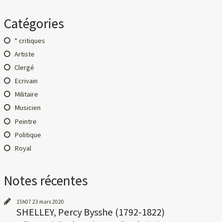
Catégories
* critiques
Artiste
Clergé
Ecrivain
Militaire
Musicien
Peintre
Politique
Royal
Notes récentes
15h07
23
mars 2020
SHELLEY, Percy Bysshe (1792-1822)