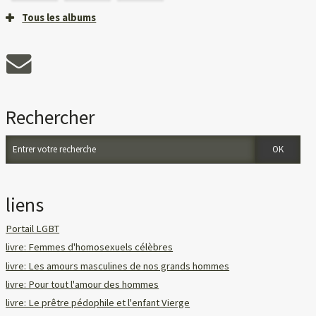
Tous les albums
Rechercher
liens
Portail LGBT
livre: Femmes d'homosexuels célèbres
livre: Les amours masculines de nos grands hommes
livre: Pour tout l'amour des hommes
livre: Le prêtre pédophile et l'enfant Vierge