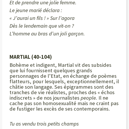
Et de prendre une jolie femme.
Le jeune marié déclara :
« J’aurai un fils ! » Sur l’agora
Dès le lendemain que vit-on ?
L’homme au bras d’un joli garçon.
MARTIAL
(40-104)
Bohème et indigent, Martial vit des subsides
que lui fournissent quelques grands
personnages de l’Etat, en échange de poèmes
flatteurs, pour lesquels, exceptionnellement, il
châtie son langage. Ses épigrammes sont des
tranches de vie réalistes, proches des « échos
indiscrets » de nos journalistes
people.
Il ne
cache pas son homosexualité mais ne craint pas
de fustiger les excès de ses contemporains.
Tu as vendu trois petits champs