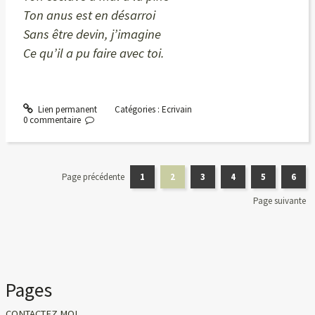
Ton anus est en désarroi
Sans être devin, j’imagine
Ce qu’il a pu faire avec toi.
Lien permanent
Catégories :
Ecrivain
0
commentaire
Page précédente
1
2
3
4
5
6
Page suivante
Pages
CONTACTEZ MOI