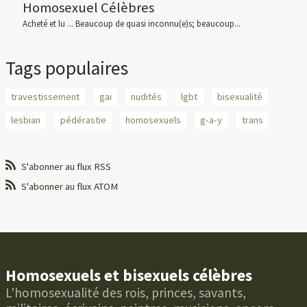
Homosexuel Célèbres
Acheté et lu ... Beaucoup de quasi inconnu(e)s; beaucoup...
Tags populaires
travestissement
gai
nudités
lgbt
bisexualité
lesbian
pédérastie
homosexuels
g-a-y
trans
S'abonner au flux RSS
S'abonner au flux ATOM
Homosexuels et bisexuels célèbres
L'homosexualité des rois, princes, savants,