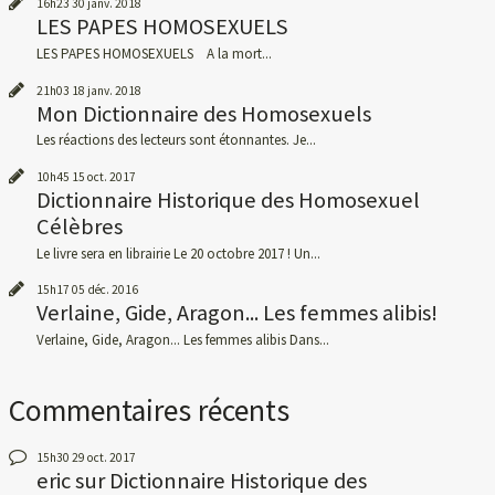
16h23
30
janv. 2018
LES PAPES HOMOSEXUELS
LES PAPES HOMOSEXUELS A la mort...
21h03
18
janv. 2018
Mon Dictionnaire des Homosexuels
Les réactions des lecteurs sont étonnantes. Je...
10h45
15
oct. 2017
Dictionnaire Historique des Homosexuel
Célèbres
Le livre sera en librairie Le 20 octobre 2017 ! Un...
15h17
05
déc. 2016
Verlaine, Gide, Aragon... Les femmes alibis!
Verlaine, Gide, Aragon... Les femmes alibis Dans...
Commentaires récents
15h30
29
oct. 2017
eric
sur
Dictionnaire Historique des